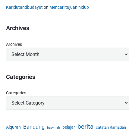
Karidutandbudayut
on
Mencari tujuan hidup
Archives
Archives
Categories
Categories
berita
Bandung
Alquran
belajar
catatan Ramadan
bayyinah