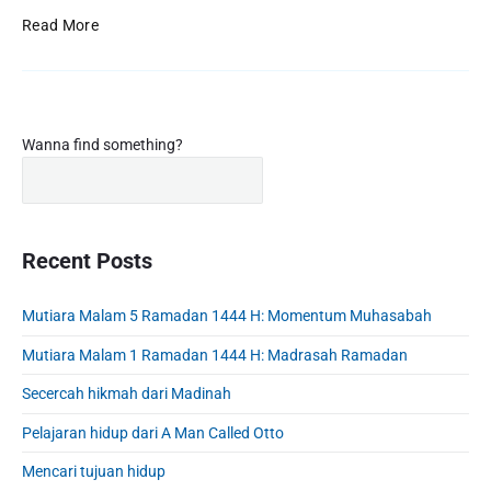
1
n
2
S
-
Read More
t
:
3
c
e
M
1
h
r
9
i
1
o
2
s
:
l
…
D
s
P
"
a
Wanna find something?
r
e
r
r
e
d
i
s
a
C
m
m
h
,
a
a
i
F
r
l
Recent Posts
p
i
y
l
H
g
S
d
h
u
Mutiara Malam 5 Ramadan 1444 H: Momentum Muhasabah
i
a
t
n
d
,
r
Mutiara Malam 1 Ramadan 1444 H: Madrasah Ramadan
t
I
e
i
e
k
b
Secercah hikmah dari Madinah
0
r
h
a
2
l
1
Pelajaran hidup dari A Man Called Otto
r
a
1
:
s
Mencari tujuan hidup
-
D
"