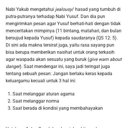
Nabi Yakub mengetahui
jealousy
/ hasad yang tumbuh di
putra-putranya terhadap Nabi Yusuf. Dan dia pun
mengirimkan pesan agar Yusuf berhati-hati dengan tidak
menceritakan mimpinya (11 bintang, matahari, dan bulan
bersujud kepada Yusuf) kepada saudaranya (QS 12: 5).
Di sini ada makna tersirat juga, yaitu rasa sayang pun
bisa berupa memberikan nasihat untuk orang terkasih
agar waspada akan sesuatu yang buruk (
give warn about
danger
). Saat mendengar ini, saya jadi teringat juga
tentang sebuah pesan: Jangan berlaku keras kepada
keluargamu kecuali untuk 3 hal ini:
Saat melanggar aturan agama
Saat melanggar norma
Saat berada di kondisi yang membahayakan