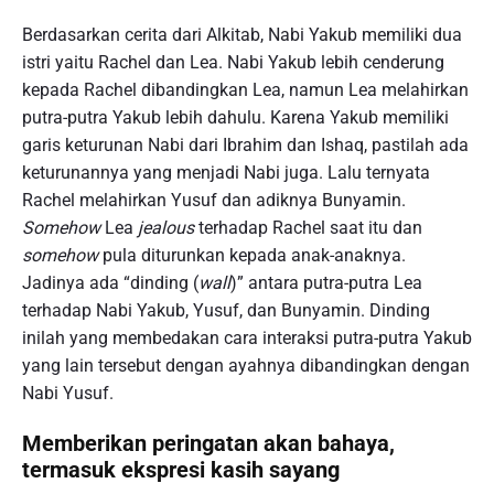
Berdasarkan cerita dari Alkitab, Nabi Yakub memiliki dua
istri yaitu Rachel dan Lea. Nabi Yakub lebih cenderung
kepada Rachel dibandingkan Lea, namun Lea melahirkan
putra-putra Yakub lebih dahulu. Karena Yakub memiliki
garis keturunan Nabi dari Ibrahim dan Ishaq, pastilah ada
keturunannya yang menjadi Nabi juga. Lalu ternyata
Rachel melahirkan Yusuf dan adiknya Bunyamin.
Somehow
Lea
jealous
terhadap Rachel saat itu dan
somehow
pula diturunkan kepada anak-anaknya.
Jadinya ada “dinding (
wall
)” antara putra-putra Lea
terhadap Nabi Yakub, Yusuf, dan Bunyamin. Dinding
inilah yang membedakan cara interaksi putra-putra Yakub
yang lain tersebut dengan ayahnya dibandingkan dengan
Nabi Yusuf.
Memberikan peringatan akan bahaya,
termasuk ekspresi kasih sayang