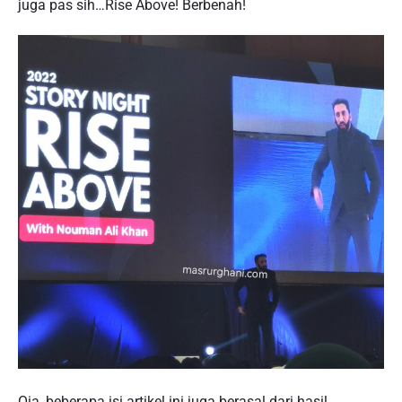
juga pas sih…Rise Above! Berbenah!
Oia, beberapa isi artikel ini juga berasal dari hasil