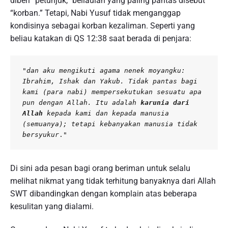
diberi “petunjuk,” beliaulah yang paling pantas disebut
“korban.” Tetapi, Nabi Yusuf tidak menganggap
kondisinya sebagai korban kezaliman. Seperti yang
beliau katakan di QS 12:38 saat berada di penjara:
"
dan aku mengikuti agama nenek moyangku: 
Ibrahim, Ishak dan Yakub. Tidak pantas bagi 
kami (para nabi) mempersekutukan sesuatu apa 
pun dengan Allah. Itu adalah 
karunia dari 
Allah
 kepada kami dan kepada manusia 
(semuanya); tetapi kebanyakan manusia tidak 
bersyukur
."
Di sini ada pesan bagi orang beriman untuk selalu
melihat nikmat yang tidak terhitung banyaknya dari Allah
SWT dibandingkan dengan komplain atas beberapa
kesulitan yang dialami.