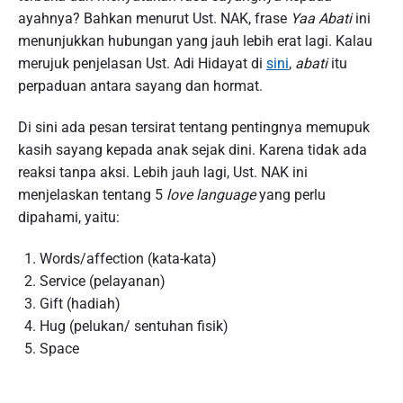
ayahnya? Bahkan menurut Ust. NAK, frase
Yaa Abati
ini
menunjukkan hubungan yang jauh lebih erat lagi. Kalau
merujuk penjelasan Ust. Adi Hidayat di
sini
,
abati
itu
perpaduan antara sayang dan hormat.
Di sini ada pesan tersirat tentang pentingnya memupuk
kasih sayang kepada anak sejak dini. Karena tidak ada
reaksi tanpa aksi. Lebih jauh lagi, Ust. NAK ini
menjelaskan tentang 5
love language
yang perlu
dipahami, yaitu:
Words/affection (kata-kata)
Service (pelayanan)
Gift (hadiah)
Hug (pelukan/ sentuhan fisik)
Space