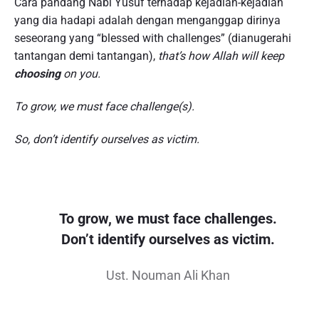
Cara pandang Nabi Yusuf terhadap kejadian-kejadian
yang dia hadapi adalah dengan menganggap dirinya
seseorang yang “blessed with challenges” (dianugerahi
tantangan demi tantangan),
that’s how Allah will keep
choosing
on you.
To grow, we must face challenge(s).
So, don’t identify ourselves as victim.
To grow, we must face challenges.
Don’t identify ourselves as victim.
Ust. Nouman Ali Khan