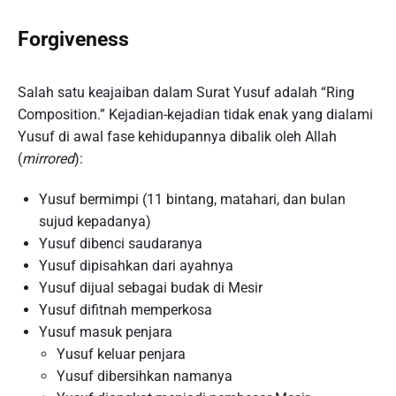
Forgiveness
Salah satu keajaiban dalam Surat Yusuf adalah “Ring
Composition.” Kejadian-kejadian tidak enak yang dialami
Yusuf di awal fase kehidupannya dibalik oleh Allah
(
mirrored
):
Yusuf bermimpi (11 bintang, matahari, dan bulan
sujud kepadanya)
Yusuf dibenci saudaranya
Yusuf dipisahkan dari ayahnya
Yusuf dijual sebagai budak di Mesir
Yusuf difitnah memperkosa
Yusuf masuk penjara
Yusuf keluar penjara
Yusuf dibersihkan namanya