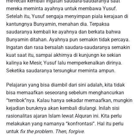
me-recall kembali ingatan saudara-saudaranya saat
mereka meminta ayahnya untuk membawa Yusuf.
Setelah itu, Yusuf sengaja menyimpan piala kerajaan di
kantungnya Bunyamin, menahan dia. Terpaksa
saudaranya kembali ke ayahnya dan berkata bahwa
Bunyamin ditahan. Ayahnya pun semakin tidak percaya.
Ingatan dan rasa bersalah saudara-saudaranya semakin
kuat saat itu, sampai akhirnya di kunjungn ke sekian
kalinya ke Mesir, Yusuf lalu memperkenalkan dirinya.
Seketika saudaranya tersungkur meminta ampun.
Pelajaran yang bisa diambil dari sini adalah, kita tidak
bisa memaafkan seseorang sebelum menghancurkan
“tembok”nya. Kalau hanya sekadar memaafkan, mungkin
kejadian buruknya akan kembali diulangi. Inilah sisi
rasionalitas ajaran Islam lewat Alquran ini. Kita perlu
melakukan yang namanya “konfrontasi”. Hal itu perlu
untuk
fix the problem. Then, forgive.