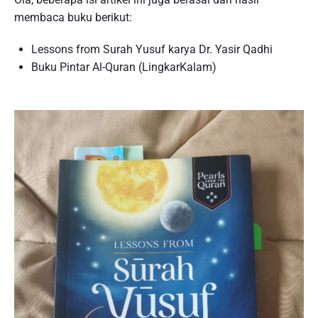
membaca buku berikut:
Lessons from Surah Yusuf karya Dr. Yasir Qadhi
Buku Pintar Al-Quran (LingkarKalam)