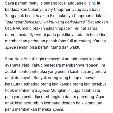
Saya pernah menulis tentang love language di
sini
. Itu
berdasarkan bukunya Gary Chapman yang saya baca.
Yang agak beda,
item
no.5 di bukunya Chapman adalah
“
saat-saat berkesan/ waktu yang berkualitas
.” Sedangkan
Ust. NAK menciptakan istilah “space.” Terlihat sama
namun beda.
Space
ini pada praktiknya adalah bersedia
memberikan perhatian penuh (pay full attention). Karena
space
sendiri bisa berarti ruang dan waktu.
Saat Nabi Yusuf ingin menceritakan mimpinya kepada
ayahnya, Nabi Yakub bersegera memberinya “space”. Ini
adalah contoh interaksi yang penuh kasih sayang antara
anak dan ayah. Banyak orang yang hidup di bawah
ketakutan terhadap orang lain karena orang lain tersebut
tidak memberinya
space
. Mungkin ini juga salah satu
poin yang perlu dipertimbangkan dalam parenting. Agar
anak bisa bertumbuh kembang dengan baik, orang tua
perlu memberikan mereka
space
.