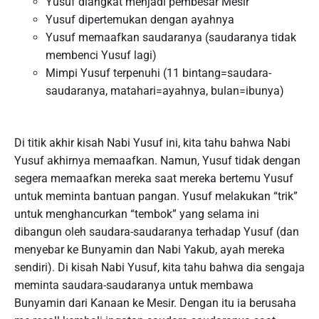
Yusuf diangkat menjadi pembesar Mesir
Yusuf dipertemukan dengan ayahnya
Yusuf memaafkan saudaranya (saudaranya tidak
membenci Yusuf lagi)
Mimpi Yusuf terpenuhi (11 bintang=saudara-
saudaranya, matahari=ayahnya, bulan=ibunya)
Di titik akhir kisah Nabi Yusuf ini, kita tahu bahwa Nabi
Yusuf akhirnya memaafkan. Namun, Yusuf tidak dengan
segera memaafkan mereka saat mereka bertemu Yusuf
untuk meminta bantuan pangan. Yusuf melakukan “trik”
untuk menghancurkan “tembok” yang selama ini
dibangun oleh saudara-saudaranya terhadap Yusuf (dan
menyebar ke Bunyamin dan Nabi Yakub, ayah mereka
sendiri). Di kisah Nabi Yusuf, kita tahu bahwa dia sengaja
meminta saudara-saudaranya untuk membawa
Bunyamin dari Kanaan ke Mesir. Dengan itu ia berusaha